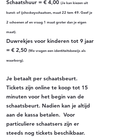
Schaatshuur = € 4,00
(Je kan kiezen uit
kunst- of ijshockeyschaatsen, maat 22 tem 49. Geef je
2 schoenen af en vraag 1 maat groter dan je eigen
maat).
Duwrekjes voor kinderen tot 9 jaar
= € 2,50
(We vragen een identiteitsbewijs als
waarborg).
Je betaalt per schaatsbeurt.
Tickets zijn online te koop tot 15
minuten voor het begin van de
schaatsbeurt. Nadien kan je altijd
aan de kassa betalen. Voor
particuliere schaatsers zijn er
steeds nog tickets beschikbaar.